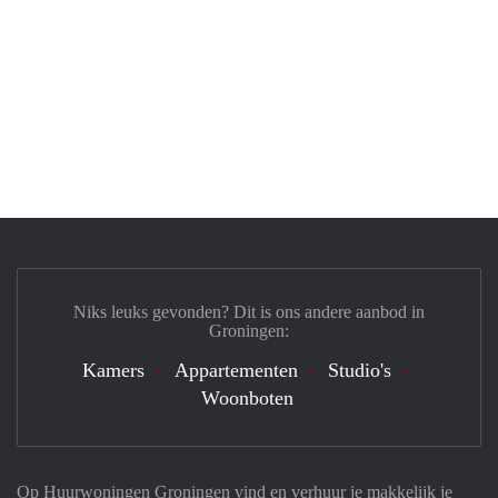
Niks leuks gevonden? Dit is ons andere aanbod in
Groningen:
Kamers
Appartementen
Studio's
Woonboten
Op Huurwoningen Groningen vind en verhuur je makkelijk je