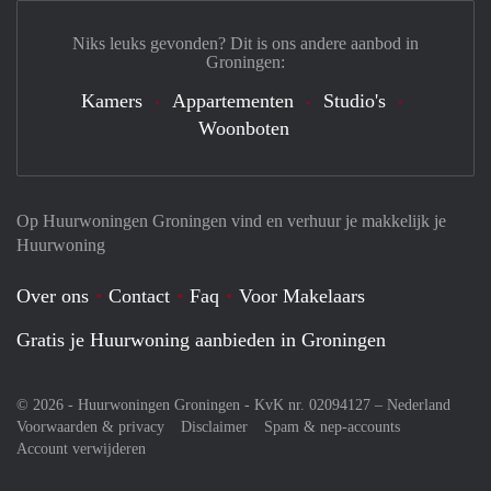
Niks leuks gevonden? Dit is ons andere aanbod in
Groningen:
Kamers
Appartementen
Studio's
Woonboten
Op Huurwoningen Groningen vind en verhuur je makkelijk je
Huurwoning
Over ons
Contact
Faq
Voor Makelaars
Gratis je Huurwoning aanbieden in Groningen
© 2026 - Huurwoningen Groningen - KvK nr. 02094127 –
Nederland
Voorwaarden & privacy
Disclaimer
Spam & nep-accounts
Account verwijderen