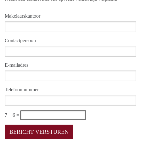
Makelaarskantoor
Contactpersoon
E-mailadres
Telefoonnummer
7 + 6 =