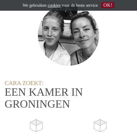
OK!
We gebruiken
cookies
voor de beste service
CARA ZOEKT:
EEN KAMER IN
GRONINGEN