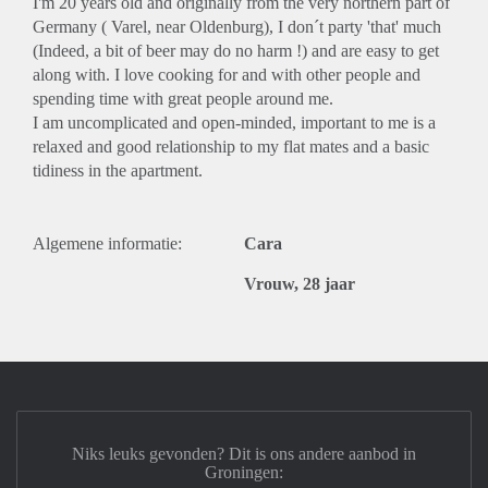
I'm 20 years old and originally from the very northern part of
Germany ( Varel, near Oldenburg), I don´t party 'that' much
(Indeed, a bit of beer may do no harm !) and are easy to get
along with. I love cooking for and with other people and
spending time with great people around me.
I am uncomplicated and open-minded, important to me is a
relaxed and good relationship to my flat mates and a basic
tidiness in the apartment.
Algemene informatie:
Cara
Vrouw, 28 jaar
Niks leuks gevonden? Dit is ons andere aanbod in
Groningen: