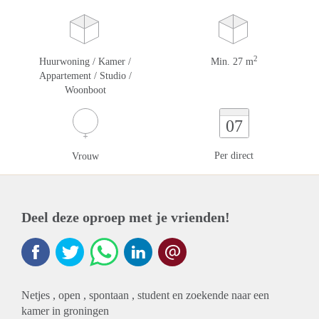
2
Huurwoning / Kamer /
Min. 27 m
Appartement / Studio /
Woonboot
07
Per direct
Vrouw
Deel deze oproep met je vrienden!
Netjes , open , spontaan , student en zoekende naar een
kamer in groningen