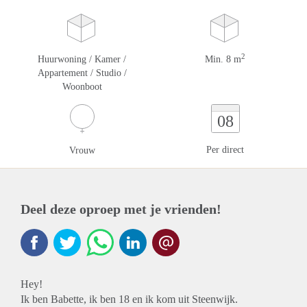
2
Huurwoning / Kamer /
Min. 8 m
Appartement / Studio /
Woonboot
08
Per direct
Vrouw
Deel deze oproep met je vrienden!
Hey!
Ik ben Babette, ik ben 18 en ik kom uit Steenwijk.