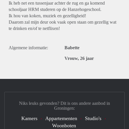
Ik heb net een tussenjaar achter de rug en ga komend
schooljaar HRM studeren op de Hanzehogeschool.
Ik hou van koken, muziek en gezelligheid!
Daarom zal mijn deur ook vaak open staan om gezellig wat
te drinken en/of te netflixen!
Algemene informatie:
Babette
Vrouw, 26 jaar
Niks leuks gevonden? Dit is ons andere aanbod in
Groningen:
Kamers
Appartementen
Studio's
Woonboten