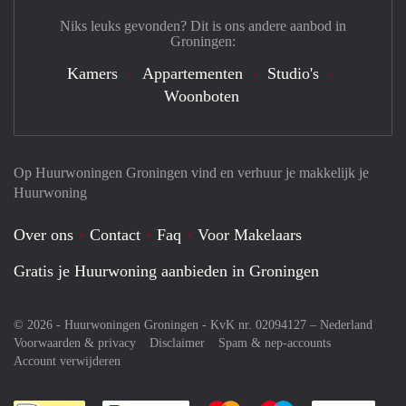
Niks leuks gevonden? Dit is ons andere aanbod in
Groningen:
Kamers
Appartementen
Studio's
Woonboten
Op Huurwoningen Groningen vind en verhuur je makkelijk je
Huurwoning
Over ons
Contact
Faq
Voor Makelaars
Gratis je Huurwoning aanbieden in Groningen
© 2026 - Huurwoningen Groningen - KvK nr. 02094127 –
Nederland
Voorwaarden & privacy
Disclaimer
Spam & nep-accounts
Account verwijderen