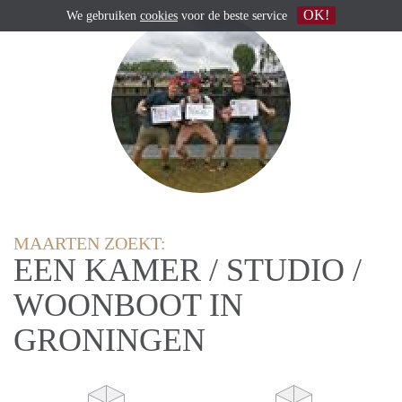
OK!
We gebruiken
cookies
voor de beste service
MAARTEN ZOEKT:
EEN KAMER / STUDIO /
WOONBOOT IN
GRONINGEN