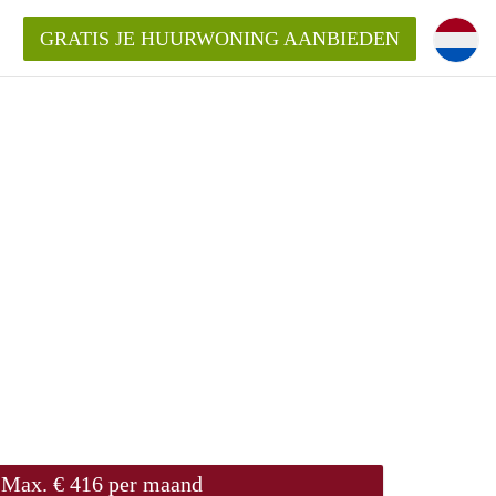
GRATIS JE HUURWONING AANBIEDEN
Max. € 416 per maand