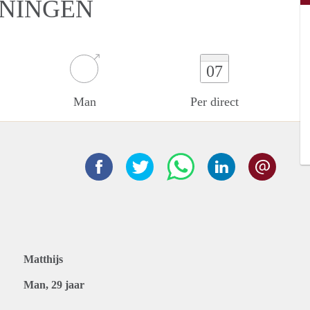
ONINGEN
07
Man
Per direct
Matthijs
Man, 29 jaar