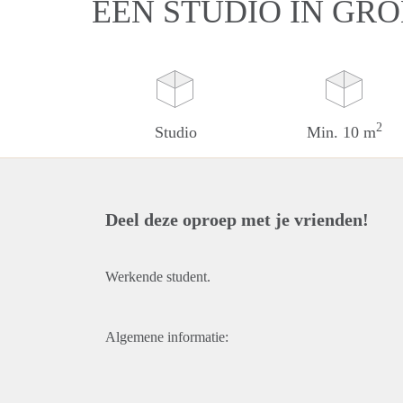
EEN STUDIO IN GR
2
Studio
Min. 10 m
Deel deze oproep met je vrienden!
Werkende student.
Algemene informatie: