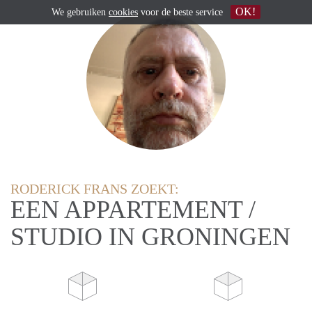
OK!
We gebruiken
cookies
voor de beste service
RODERICK FRANS ZOEKT:
EEN APPARTEMENT /
STUDIO IN GRONINGEN