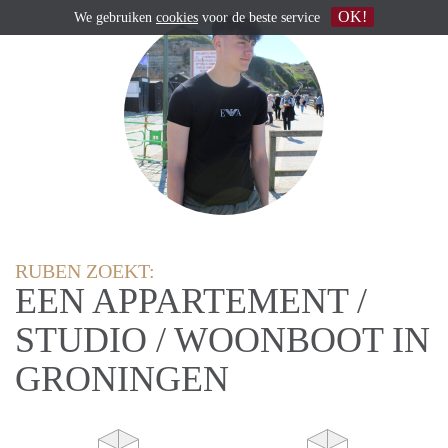
OK!
We gebruiken
cookies
voor de beste service
RUBEN ZOEKT:
EEN APPARTEMENT /
STUDIO / WOONBOOT IN
GRONINGEN