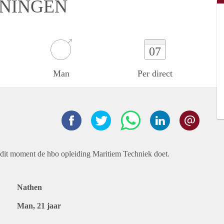
ONINGEN
07
Man
Per direct
p dit moment de hbo opleiding Maritiem Techniek doet.
Nathen
Man, 21 jaar