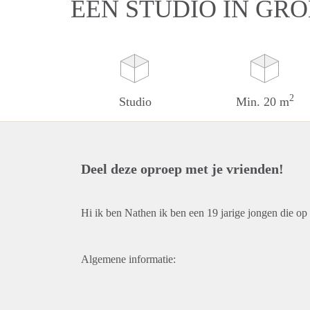
EEN STUDIO IN GR
2
Studio
Min. 20 m
Deel deze oproep met je vrienden!
Hi ik ben Nathen ik ben een 19 jarige jongen die o
Algemene informatie: