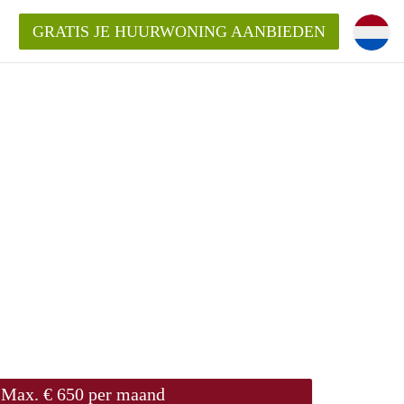
GRATIS JE HUURWONING AANBIEDEN
Max. € 650 per maand