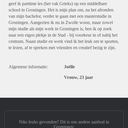
geef ik parttime les (het vak Grieks) op een middelbare
school in Groningen. Het is mijn plan om, na het afronden
van mijn bachelor, verder te gaan met een masterstudie in
Groningen. Aangezien ik nu in Zwolle woon, maar zowel
mijn studie als mijn werk in Groningen is, ben ik op zoek
naar een eigen plekje in de Stad - bij voorkeur in of nabij het
centrum. Naast studie en werk vind ik het leuk om te sporten,
te lezen, af te spreken met vrienden en creatief bezig te zijn.
Algemene informatie:
Joëlle
Vrouw, 23 jaar
Niks leuks gevonden? Dit is ons andere aanbod in
Groningen: