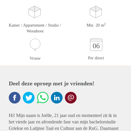
2
Kamer / Appartement / Studio /
Min. 20 m
Woonboot
06
Per direct
Vrouw
Deel deze oproep met je vrienden!
Hi! Mijn naam is Joëlle, 21 jaar oud en momenteel zit ik in
het vierde jaar en afrondende fase van mijn bachelorstudie
Griekse en Latijnse Taal en Cultuur aan de RuG. Daarnaast