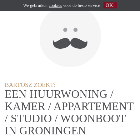
OK!
We gebruiken
cookies
voor de beste service
BARTOSZ ZOEKT:
EEN HUURWONING /
KAMER / APPARTEMENT
/ STUDIO / WOONBOOT
IN GRONINGEN