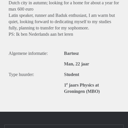
Dutch city in autumn; looking for a home for about a year for
max 600 euro
Latin speaker, runner and Baduk enthusiast, I am warm but
quiet, looking forward to dedicating myself to my studies
fully, planning to transfer for my sophomore.
PS: Ik ben Nederlands aan het leren
Algemene informatie:
Bartosz
Man, 22 jaar
Type huurder:
Student
e
1
jaars Physics at
Groningen (MBO)