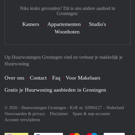
Niks leuks gevonden? Dit is ons andere aanbod in
Groningen:
Kamers
Appartementen
Studio's
Woonboten
Op Huurwoningen Groningen vind en verhuur je makkelijk je
Huurwoning
Over ons
Contact
Faq
Voor Makelaars
Gratis je Huurwoning aanbieden in Groningen
© 2026 - Huurwoningen Groningen - KvK nr. 02094127 –
Nederland
Voorwaarden & privacy
Disclaimer
Spam & nep-accounts
Account verwijderen