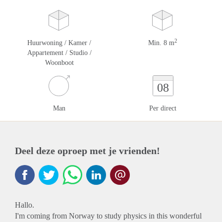
2
Huurwoning / Kamer /
Min. 8 m
Appartement / Studio /
Woonboot
08
Man
Per direct
Deel deze oproep met je vrienden!
Hallo.
I'm coming from Norway to study physics in this wonderful