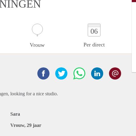
ONINGEN
06
Per direct
Vrouw
en, looking for a nice studio.
Sara
Vrouw, 29 jaar