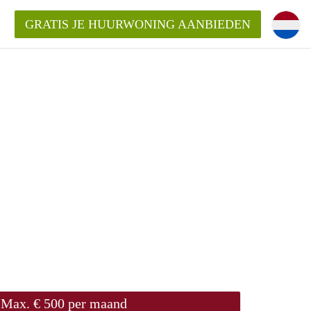
GRATIS JE HUURWONING AANBIEDEN
Max. € 500 per maand