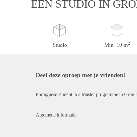
EEN STUDIO IN GR
2
Studio
Min. 10 m
Deel deze oproep met je vrienden!
Portuguese student in a Master programme in Groning
Algemene informatie: