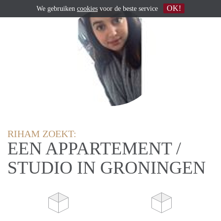
OK!
We gebruiken
cookies
voor de beste service
RIHAM ZOEKT:
EEN APPARTEMENT /
STUDIO IN GRONINGEN