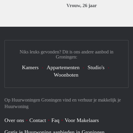
Vrouw, 26 jaar
Niks leuks gevonden? Dit is ons andere aanbod in
Groningen:
Kamers
Appartementen
Studio's
Woonboten
Op Huurwoningen Groningen vind en verhuur je makkelijk je
Huurwoning
Over ons
Contact
Faq
Voor Makelaars
Gratis je Huurwoning aanbieden in Groningen