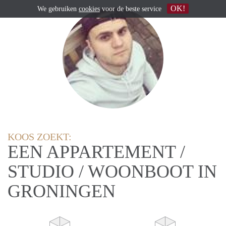
OK!
We gebruiken
cookies
voor de beste service
KOOS ZOEKT:
EEN APPARTEMENT /
STUDIO / WOONBOOT IN
GRONINGEN