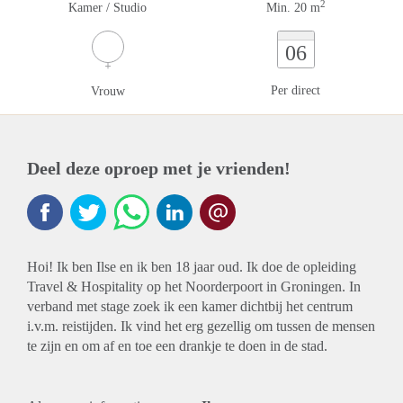
2
Kamer / Studio
Min. 20 m
06
Per direct
Vrouw
Deel deze oproep met je vrienden!
Hoi! Ik ben Ilse en ik ben 18 jaar oud. Ik doe de opleiding
Travel & Hospitality op het Noorderpoort in Groningen. In
verband met stage zoek ik een kamer dichtbij het centrum
i.v.m. reistijden. Ik vind het erg gezellig om tussen de mensen
te zijn en om af en toe een drankje te doen in de stad.