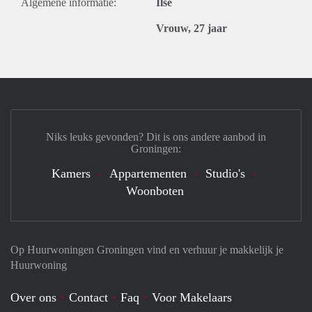
Algemene informatie:
Ilse
Vrouw, 27 jaar
Niks leuks gevonden? Dit is ons andere aanbod in
Groningen:
Kamers
Appartementen
Studio's
Woonboten
Op Huurwoningen Groningen vind en verhuur je makkelijk je
Huurwoning
Over ons
Contact
Faq
Voor Makelaars