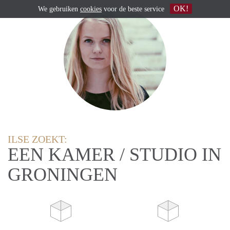
OK!
We gebruiken
cookies
voor de beste service
ILSE ZOEKT:
EEN KAMER / STUDIO IN
GRONINGEN