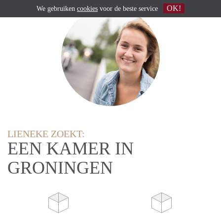
OK!
We gebruiken
cookies
voor de beste service
LIENEKE ZOEKT:
EEN KAMER IN
GRONINGEN