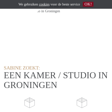
OK!
We gebruiken
cookies
voor de beste service
SABINE ZOEKT:
EEN KAMER / STUDIO IN
GRONINGEN