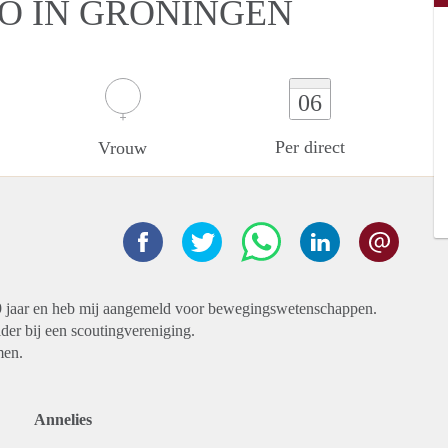
IO IN GRONINGEN
06
Per direct
Vrouw
9 jaar en heb mij aangemeld voor bewegingswetenschappen.
ider bij een scoutingvereniging.
men.
Annelies