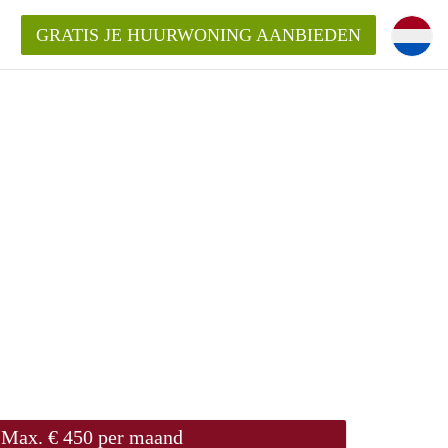
GRATIS JE HUURWONING AANBIEDEN
Max. € 450 per maand