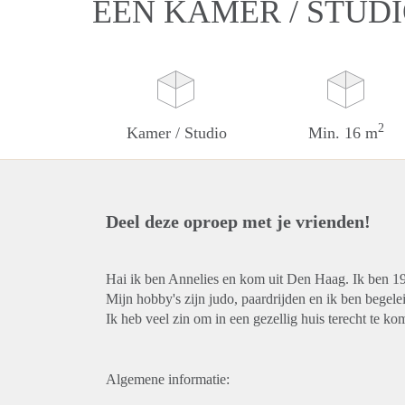
EEN KAMER / STUD
2
Kamer / Studio
Min. 16 m
Deel deze oproep met je vrienden!
Hai ik ben Annelies en kom uit Den Haag. Ik ben 1
Mijn hobby's zijn judo, paardrijden en ik ben begele
Ik heb veel zin om in een gezellig huis terecht te ko
Algemene informatie: