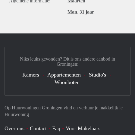
Algemene informatie:
Maarten
Man, 31 jaar
Niks leuks gevonden? Dit is ons andere aanbod in
Groningen:
Kamers
Appartementen
Studio's
Woonboten
Op Huurwoningen Groningen vind en verhuur je makkelijk je
Huurwoning
Over ons
Contact
Faq
Voor Makelaars