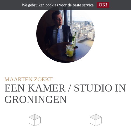
OK!
We gebruiken
cookies
voor de beste service
MAARTEN ZOEKT:
EEN KAMER / STUDIO IN
GRONINGEN