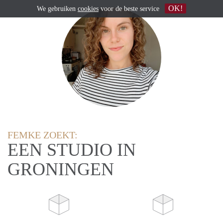
OK!
We gebruiken
cookies
voor de beste service
FEMKE ZOEKT:
EEN STUDIO IN
GRONINGEN