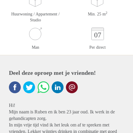
2
Huurwoning / Appartement /
Min. 25 m
Studio
07
Man
Per direct
Deel deze oproep met je vrienden!
Hi!
Mijn naam is Ruben en ik ben 23 jaar oud. Ik werk in de
gehandicapten zorg.
In mijn vrije tijd vind ik het leuk om af te spreken met
vrienden. Lekker wijntjes drinken in combinatie met goed