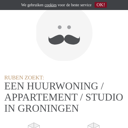
OK!
We gebruiken
cookies
voor de beste service
RUBEN ZOEKT:
EEN HUURWONING /
APPARTEMENT / STUDIO
IN GRONINGEN